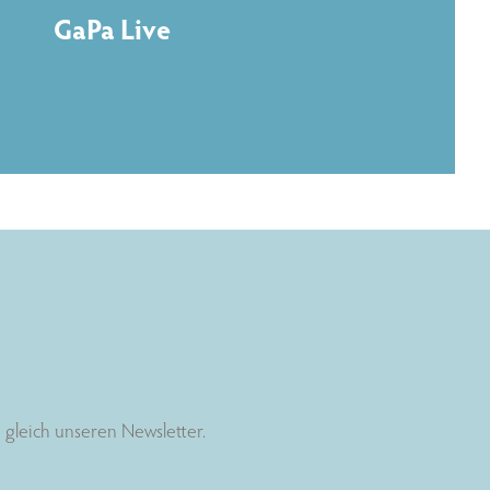
GaPa Live
gleich unseren Newsletter.