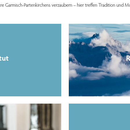
re Garmisch-Partenkirchens verzaubern – hier treffen Tradition und M
tut
R