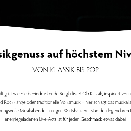
ikgenuss auf höchstem Ni
VON KLASSIK BIS POP
tig ist wie die beeindruckende Bergkulisse! Ob Klassik, inspiriert vo
Rockklänge oder traditionelle Volksmusik – hier schlägt das musikali
mmungsvolle Musikabende in urigen Wirtshäusern. Von den legendären Ri
energiegeladenen Live-Acts ist für jeden Geschmack etwas dabei.