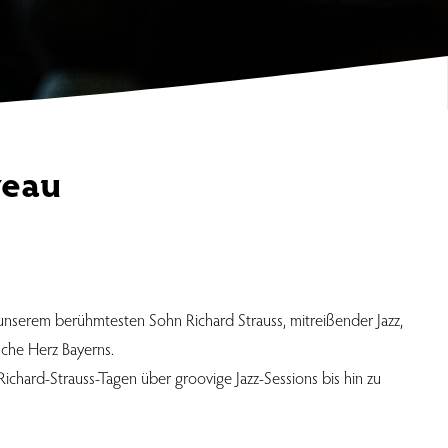
veau
n unserem berühmtesten Sohn Richard Strauss, mitreißender Jazz,
sche Herz Bayerns.
chard-Strauss-Tagen über groovige Jazz-Sessions bis hin zu