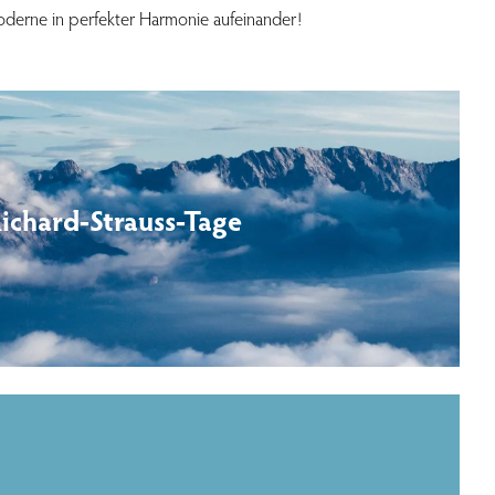
oderne in perfekter Harmonie aufeinander!
ichard-Strauss-Tage