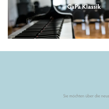
GaPa Klassik
Sie möchten über die neus