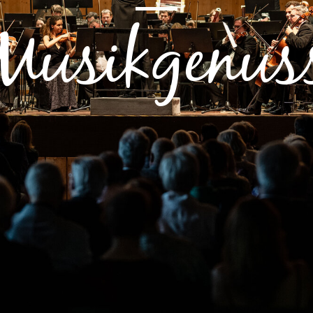
Musikgenus