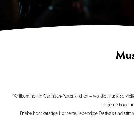
Mus
Willkommen in Garmisch-Partenkirchen – wo die Musik so vielfäl
moderne Pop- und 
Erlebe hochkarätige Konzerte, lebendige Festivals und sti