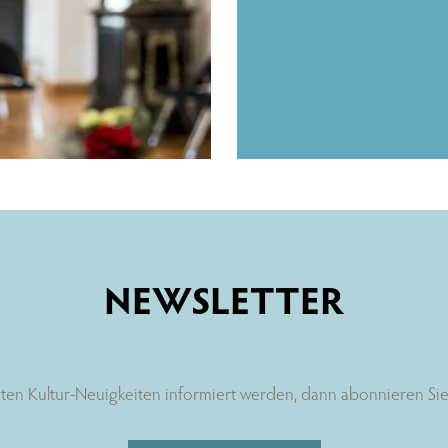
NEWSLETTER
ten Kultur-Neuigkeiten informiert werden, dann abonnieren Sie 