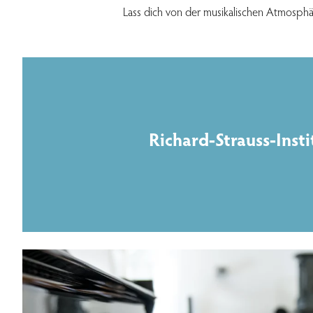
Lass dich von der musikalischen Atmosphä
Richard-Strauss-Insti